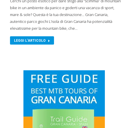
Cerchi un posto esotico per dare sfogo alla “scimmia” di mountain
bike in un ambiente da panico e goderti una vacanza di sport,
mare & sole? Questa è la tua destinazione… Gran Canaria,
autentico parco giochi L’isola di Gran Canaria ha potenzialità
elevatissime per la mountain bike, che…
LEGGI L'ARTICOLO