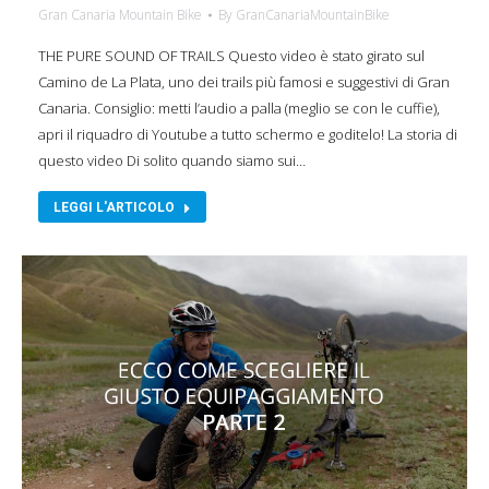
Gran Canaria Mountain Bike
By
GranCanariaMountainBike
THE PURE SOUND OF TRAILS Questo video è stato girato sul
Camino de La Plata, uno dei trails più famosi e suggestivi di Gran
Canaria. Consiglio: metti l’audio a palla (meglio se con le cuffie),
apri il riquadro di Youtube a tutto schermo e goditelo! La storia di
questo video Di solito quando siamo sui…
LEGGI L'ARTICOLO