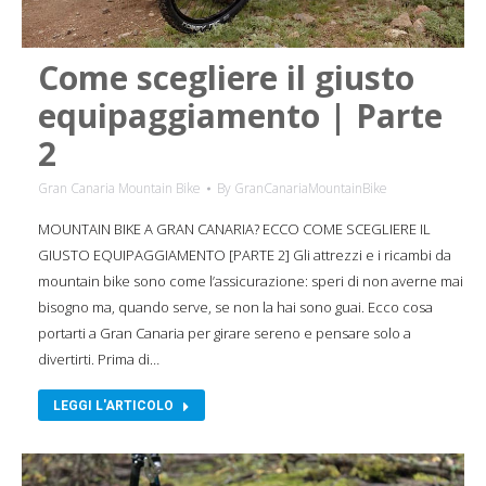
Come scegliere il giusto
equipaggiamento | Parte
2
Gran Canaria Mountain Bike
By
GranCanariaMountainBike
MOUNTAIN BIKE A GRAN CANARIA? ECCO COME SCEGLIERE IL
GIUSTO EQUIPAGGIAMENTO [PARTE 2] Gli attrezzi e i ricambi da
mountain bike sono come l’assicurazione: speri di non averne mai
bisogno ma, quando serve, se non la hai sono guai. Ecco cosa
portarti a Gran Canaria per girare sereno e pensare solo a
divertirti. Prima di…
LEGGI L'ARTICOLO