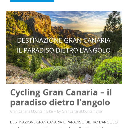
Cycling Gran Canaria – il
paradiso dietro l’angolo
Gran Canaria Mountain Bike
By
GranCanariaMountainBike
DESTINAZIONE GRAN CANARIA IL PARADISO DIETRO L’ANGOLO