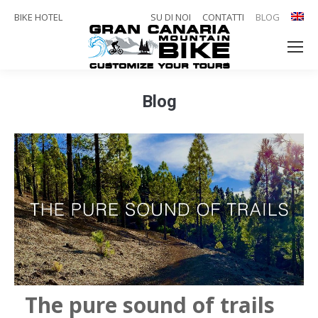
BIKE HOTEL
SU DI NOI
CONTATTI
BLOG
Blog
You are here:
The pure sound of trails