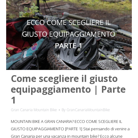
Come scegliere il giusto
equipaggiamento | Parte
1
Gran Canaria Mountain Bike
By
GranCanariaMountainBike
MOUNTAIN BIKE A GRAN CANARIA? ECCO COME SCEGLIERE IL
GIUSTO EQUIPAGGIAMENTO [PARTE 1] Stai pensando di venire a
Gran Canaria per una vacanza in mountain bike? Ecco alcune