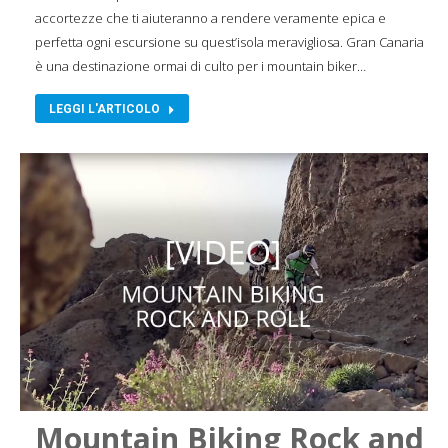
accortezze che ti aiuteranno a rendere veramente epica e
perfetta ogni escursione su quest’isola meravigliosa. Gran Canaria
è una destinazione ormai di culto per i mountain biker…
LEGGI L'ARTICOLO
Mountain Biking Rock and