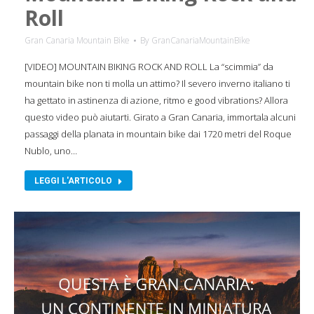
Roll
Gran Canaria Mountain Bike
By
GranCanariaMountainBike
[VIDEO] MOUNTAIN BIKING ROCK AND ROLL La “scimmia” da
mountain bike non ti molla un attimo? Il severo inverno italiano ti
ha gettato in astinenza di azione, ritmo e good vibrations? Allora
questo video può aiutarti. Girato a Gran Canaria, immortala alcuni
passaggi della planata in mountain bike dai 1720 metri del Roque
Nublo, uno…
LEGGI L'ARTICOLO