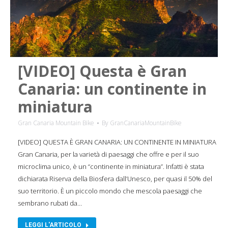
[VIDEO] Questa è Gran
Canaria: un continente in
miniatura
Gran Canaria Mountain Bike
By
GranCanariaMountainBike
[VIDEO] QUESTA È GRAN CANARIA: UN CONTINENTE IN MINIATURA
Gran Canaria, per la varietà di paesaggi che offre e per il suo
microclima unico, è un “continente in miniatura”. Infatti è stata
dichiarata Riserva della Biosfera dall’Unesco, per quasi il 50% del
suo territorio. È un piccolo mondo che mescola paesaggi che
sembrano rubati da…
LEGGI L'ARTICOLO