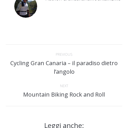
Post
PREVIOUS
navigation
Cycling Gran Canaria – il paradiso dietro
Previous
l’angolo
post:
NEXT
Mountain Biking Rock and Roll
Next
post:
Leggi anche: