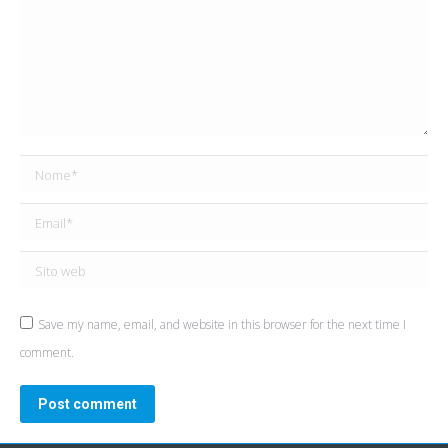
Nome *
Email *
Sito web
Save my name, email, and website in this browser for the next time I
comment.
Post comment