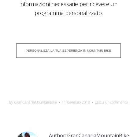
informazioni necessarie per ricevere un
programma personalizzato.
PERSONALIZZA LA TUA ESPERIENZA IN MOUNTAIN BIKE
By
GranCanariaMountainBike
11 Gennaio 2018
Lascia un commento
Author:
GranCanariaMountainBike