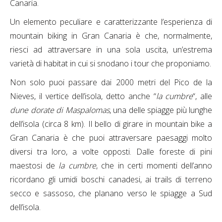
Canaria.
Un elemento peculiare e caratterizzante l’esperienza di
mountain biking in Gran Canaria è che, normalmente,
riesci ad attraversare in una sola uscita, un’estrema
varietà di habitat in cui si snodano i tour che proponiamo.
Non solo puoi passare dai 2000 metri del Pico de la
Nieves, il vertice dell’isola, detto anche “
la cumbre
“, alle
dune dorate di Maspalomas
, una delle spiagge più lunghe
dell’isola (circa 8 km). Il bello di girare in mountain bike a
Gran Canaria è che puoi attraversare paesaggi molto
diversi tra loro, a volte opposti. Dalle foreste di pini
maestosi de
la cumbre
, che in certi momenti dell’anno
ricordano gli umidi boschi canadesi, ai trails di terreno
secco e sassoso, che planano verso le spiagge a Sud
dell’isola.