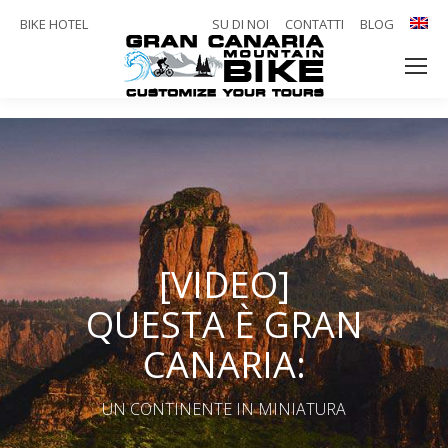
BIKE HOTEL
SU DI NOI
CONTATTI
BLOG
[VIDEO]
QUESTA È GRAN
CANARIA:
UN CONTINENTE IN MINIATURA